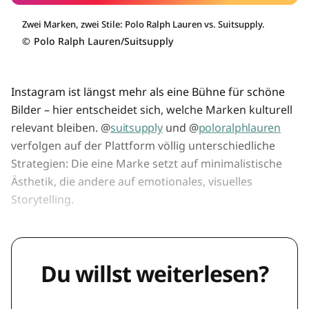
Zwei Marken, zwei Stile: Polo Ralph Lauren vs. Suitsupply.
©
Polo Ralph Lauren/Suitsupply
Instagram ist längst mehr als eine Bühne für schöne
Bilder – hier entscheidet sich, welche Marken kulturell
relevant bleiben. @
suitsupply
und @
poloralphlauren
verfolgen auf der Plattform völlig unterschiedliche
Strategien: Die eine Marke setzt auf minimalistische
Ästhetik, die andere auf emotionales, visuelles
Storytelling.
Du willst weiterlesen?