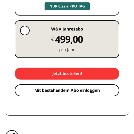
NUR 0,22 € PRO TAG
W&V Jahresabo
499,00
€
pro Jahr
Jetzt bestellen!
Mit bestehendem Abo einloggen