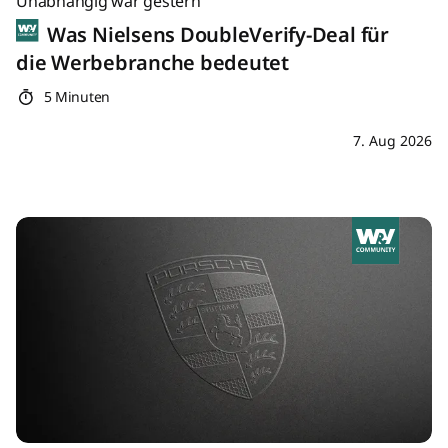
Unabhängig war gestern
Was Nielsens DoubleVerify-Deal für
die Werbebranche bedeutet
5 Minuten
7. Aug 2026