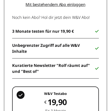
Mit bestehendem Abo einloggen
Noch kein Abo? Hol dir jetzt dein W&V Abo!
3 Monate testen für nur 19,90 €
Unbegrenzter Zugriff auf alle W&V
Inhalte
Kuratierte Newsletter "Rolf räumt auf"
und "Best of"
W&V Testabo
19,90
€
für 3 Monate