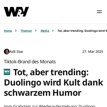
Home
Themen
Media
Tot, aber trending: Duolingo wir
Adil Sbai
27. Mär 2025
Tiktok-Brand des Monats
Tot, aber trending:
Duolingo wird Kult dank
schwarzem Humor
Vom Grabstein zur Wiederauferstehung: Duolingo