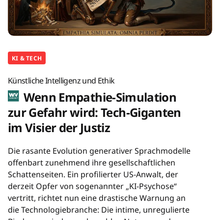
KI & TECH
Künstliche Intelligenz und Ethik
Wenn Empathie-Simulation
zur Gefahr wird: Tech-Giganten
im Visier der Justiz
Die rasante Evolution generativer Sprachmodelle
offenbart zunehmend ihre gesellschaftlichen
Schattenseiten. Ein profilierter US-Anwalt, der
derzeit Opfer von sogenannter „KI-Psychose“
vertritt, richtet nun eine drastische Warnung an
die Technologiebranche: Die intime, unregulierte