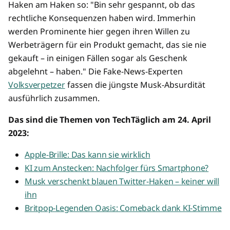
Haken am Haken so: "Bin sehr gespannt, ob das
rechtliche Konsequenzen haben wird. Immerhin
werden Prominente hier gegen ihren Willen zu
Werbeträgern für ein Produkt gemacht, das sie nie
gekauft – in einigen Fällen sogar als Geschenk
abgelehnt – haben." Die Fake-News-Experten
Volksverpetzer
fassen die jüngste Musk-Absurdität
ausführlich zusammen.
Das sind die Themen von TechTäglich am 24. April
2023:
Apple-Brille: Das kann sie wirklich
KI zum Anstecken: Nachfolger fürs Smartphone?
Musk verschenkt blauen Twitter-Haken – keiner will
ihn
Britpop-Legenden Oasis: Comeback dank KI-Stimme