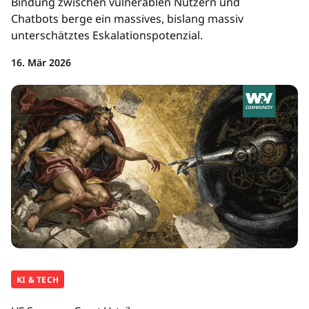
Bindung zwischen vulnerablen Nutzern und
Chatbots berge ein massives, bislang massiv
unterschätztes Eskalationspotenzial.
16. Mär 2026
KI & TECH