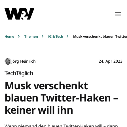
Home
Themen
KI & Tech
Musk verschenkt blauen Twitter
Jörg Heinrich
24. Apr 2023
TechTäglich
Musk verschenkt
blauen Twitter-Haken –
keiner will ihn
Wenn niemand den blauen Twitter-Haken will – dann