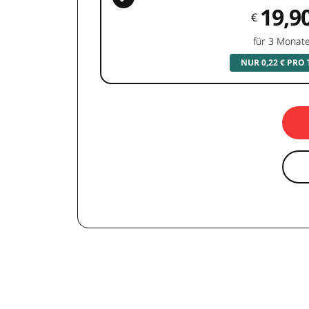
19,9
€
für 3 Monat
NUR 0,22 € PRO