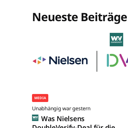
Neueste Beiträge
MEDIA
Unabhängig war gestern
Was Nielsens
DoubleVerify-Deal für die