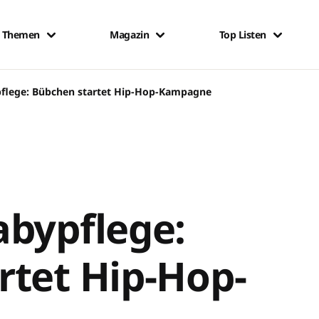
Themen
Magazin
Top Listen
pflege: Bübchen startet Hip-Hop-Kampagne
abypflege:
rtet Hip-Hop-