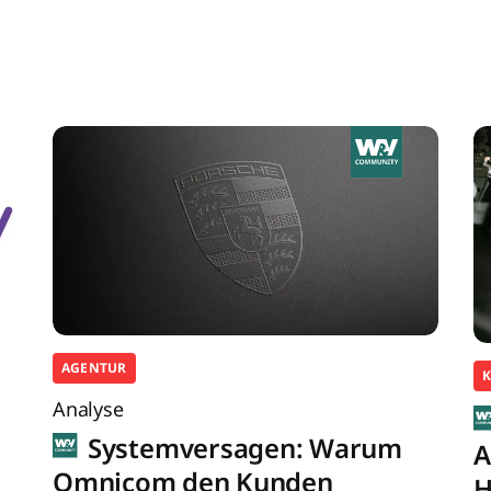
AGENTUR
K
Analyse
Systemversagen: Warum
A
Omnicom den Kunden
H