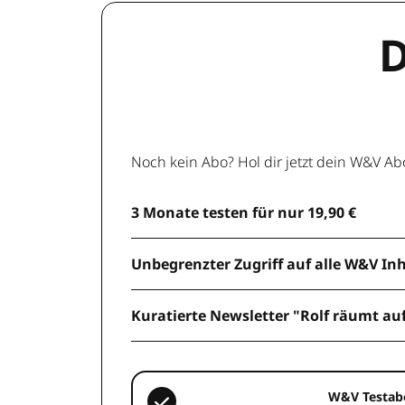
D
Noch kein Abo? Hol dir jetzt dein W&V Ab
3 Monate testen für nur 19,90 €
Unbegrenzter Zugriff auf alle W&V In
Kuratierte Newsletter "Rolf räumt au
W&V Testab