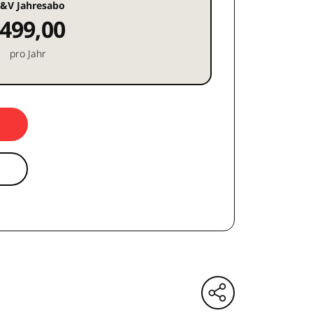
&V Jahresabo
499,00
pro Jahr