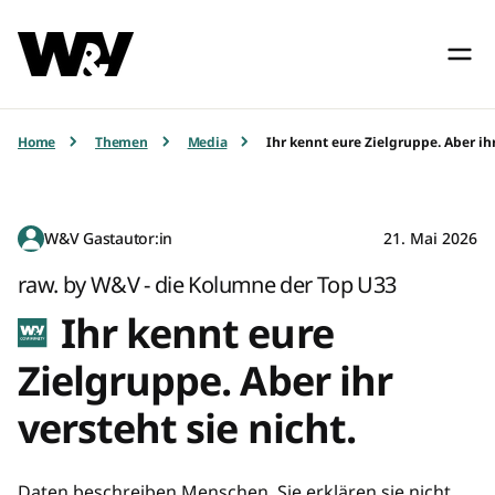
Home
Themen
Media
Ihr kennt eure Zielgruppe. Aber ihr
W&V Gastautor:in
21. Mai 2026
raw. by W&V - die Kolumne der Top U33
Ihr kennt eure
Zielgruppe. Aber ihr
versteht sie nicht.
Daten beschreiben Menschen. Sie erklären sie nicht.