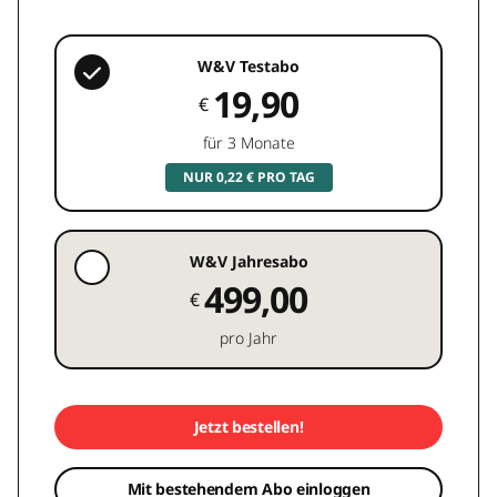
W&V Testabo
19,90
€
für 3 Monate
NUR 0,22 € PRO TAG
W&V Jahresabo
499,00
€
pro Jahr
Jetzt bestellen!
Mit bestehendem Abo einloggen