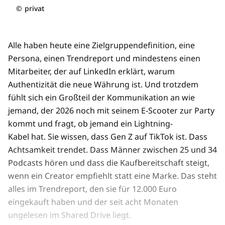
©
privat
Alle haben heute eine Zielgruppendefinition, eine
Persona, einen Trendreport und mindestens einen
Mitarbeiter, der auf LinkedIn erklärt, warum
Authentizität die neue Währung ist. Und trotzdem
fühlt sich ein Großteil der Kommunikation an wie
jemand, der 2026 noch mit seinem E-Scooter zur Party
kommt und fragt, ob jemand ein Lightning-
Kabel hat. Sie wissen, dass Gen Z auf TikTok ist. Dass
Achtsamkeit trendet. Dass Männer zwischen 25 und 34
Podcasts hören und dass die Kaufbereitschaft steigt,
wenn ein Creator empfiehlt statt eine Marke. Das steht
alles im Trendreport, den sie für 12.000 Euro
eingekauft haben und der seit acht Monaten
ungelesen im Shared Drive liegt.