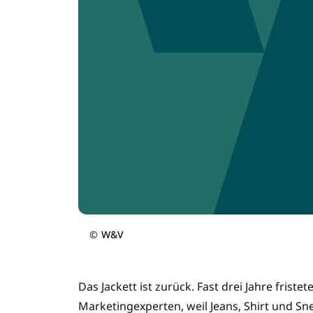
©
W&V
Das Jackett ist zurück. Fast drei Jahre frist
Marketingexperten, weil Jeans, Shirt und S