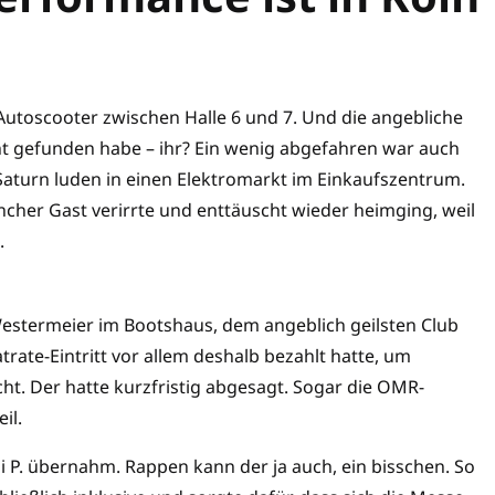
Autoscooter zwischen Halle 6 und 7. Und die angebliche
cht gefunden habe – ihr? Ein wenig abgefahren war auch
aturn luden in einen Elektromarkt im Einkaufszentrum.
ncher Gast verirrte und enttäuscht wieder heimging, weil
z.
 Westermeier im Bootshaus, dem angeblich geilsten Club
rate-Eintritt vor allem deshalb bezahlt hatte, um
cht. Der hatte kurzfristig abgesagt. Sogar die OMR-
il.
P. übernahm. Rappen kann der ja auch, ein bisschen. So