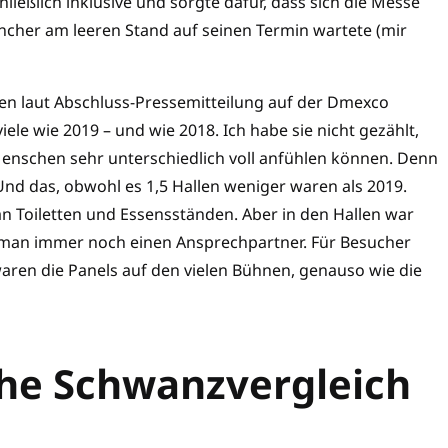
hließlich inklusive und sorgte dafür, dass sich die Messe
ancher am leeren Stand auf seinen Termin wartete (mir
n laut Abschluss-Pressemitteilung auf der Dmexco
ele wie 2019 – und wie 2018. Ich habe sie nicht gezählt,
 Menschen sehr unterschiedlich voll anfühlen können. Denn
nd das, obwohl es 1,5 Hallen weniger waren als 2019.
n Toiletten und Essensständen. Aber in den Hallen war
an immer noch einen Ansprechpartner. Für Besucher
 waren die Panels auf den vielen Bühnen, genauso wie die
he Schwanzvergleich