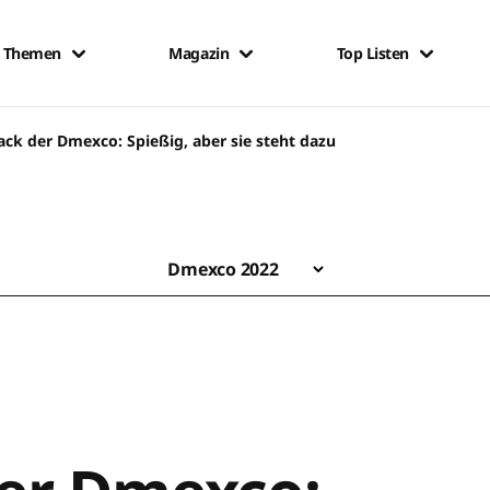
Themen
Magazin
Top Listen
k der Dmexco: Spießig, aber sie steht dazu
Dmexco 2022