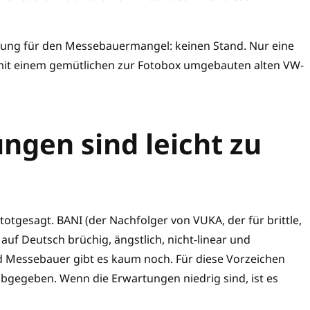
sung für den Messebauermangel: keinen Stand. Nur eine
 mit einem gemütlichen zur Fotobox umgebauten alten VW-
ngen sind leicht zu
tgesagt. BANI (der Nachfolger von VUKA, der für brittle,
 auf Deutsch brüchig, ängstlich, nicht-linear und
d Messebauer gibt es kaum noch. Für diese Vorzeichen
abgegeben. Wenn die Erwartungen niedrig sind, ist es