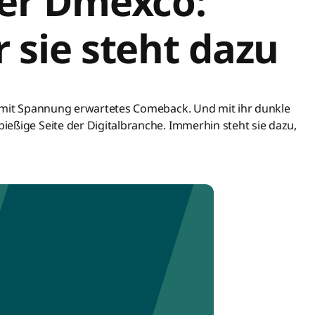
er Dmexco:
r sie steht dazu
r mit Spannung erwartetes Comeback. Und mit ihr dunkle
eßige Seite der Digitalbranche. Immerhin steht sie dazu,