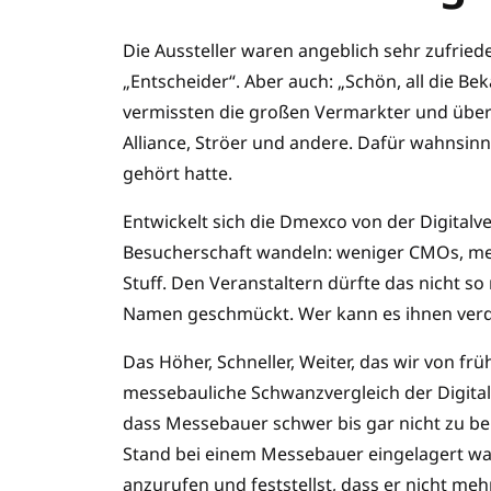
Die Aussteller waren angeblich sehr zufried
„Entscheider“. Aber auch: „Schön, all die 
vermissten die großen Vermarkter und überh
Alliance, Ströer und andere. Dafür wahnsinn
gehört hatte.
Entwickelt sich die Dmexco von der Digitalv
Besucherschaft wandeln: weniger CMOs, me
Stuff. Den Veranstaltern dürfte das nicht so
Namen geschmückt. Wer kann es ihnen ver
Das Höher, Schneller, Weiter, das wir von fr
messebauliche Schwanzvergleich der Digital
dass Messebauer schwer bis gar nicht zu b
Stand bei einem Messebauer eingelagert wa
anzurufen und feststellst, dass er nicht mehr