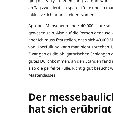
ging die Party trotzdem lang. Alkohol war sc
an Tag zwei deutlich später füllte und so m
inklusive, ich nenne keinen Namen).
Apropos Menschenmenge. 40.000 Leute solle
gewesen sein. Also auf die Person genauso vi
aber ich muss feststellen, dass sich 40.000
von Überfüllung kann man nicht sprechen. U
Zwar gab es die obligatorischen Schlangen a
gutes Durchkommen, an den Ständen fand m
also die perfekte Fülle. Richtig gut besucht
Masterclasses.
Der messebaulic
hat sich erübrigt