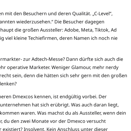
en mit den Besuchern und deren Qualität. „C-Level“,
Bekannten wiederzusehen.“ Die Besucher dagegen
aupt die großen Aussteller: Adobe, Meta, Tiktok, Ad
ig viel kleine Techiefirmen, deren Namen ich noch nie
ermarkter- zur Adtech-Messe? Dann dürfte sich auch die
hr operative Marketer. Weniger Glamour, mehr nerdy
 recht sein, denn die hätten sich sehr gern mit den großen
denken?
üheren Dmexcos kennen, ist endgültig vorbei. Der
unternehmen hat sich erübrigt. Was auch daran liegt,
ekommen waren. Was machst du als Aussteller, wenn dein
r, du den zwei Monate vor der Dmexco versucht
 existiert? Insolvent. Kein Anschluss unter dieser