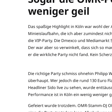
weniger geil
Das spaßige Highlight in Köln war wohl der 
Minieislaufbahn, die ich aber zumindest ni
die VIP-Party. Die Dmexco und Mediamarkt S
Der war aber so verwinkelt, dass sich so ma
er die wirkliche Party nicht fand. Kein Scher
Die richtige Party schmiss ohnehin Philipp
überhaupt. Wer jedoch die rund 130 Euro Flat
Headliner Sido live zu sehen, wurde enttäus
Performance ist in Köln ein wenig weniger ge
Gefeiert wurde trotzdem. OMR-Stamm-DJ Oli 