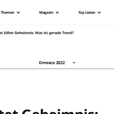
Themen
Magazin
Top Listen
st lüftet Geheimnis: Was ist gerade Trend?
Dmexco 2022