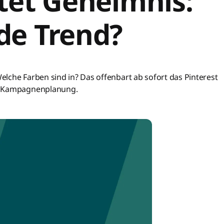
ftet Geheimnis:
de Trend?
lche Farben sind in? Das offenbart ab sofort das Pinterest
ie Kampagnenplanung.