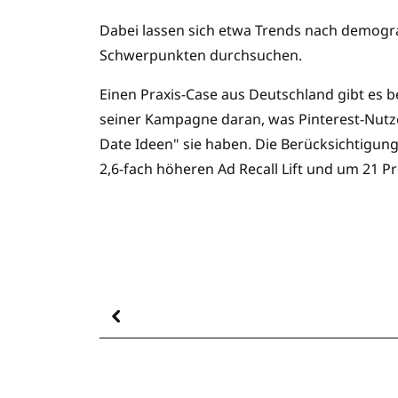
Dabei lassen sich etwa Trends nach demogra
Schwerpunkten durchsuchen.
Einen Praxis-Case aus Deutschland gibt es be
seiner Kampagne daran, was Pinterest-Nutze
Date Ideen" sie haben. Die Berücksichtigun
2,6-fach höheren Ad Recall Lift und um 21 P