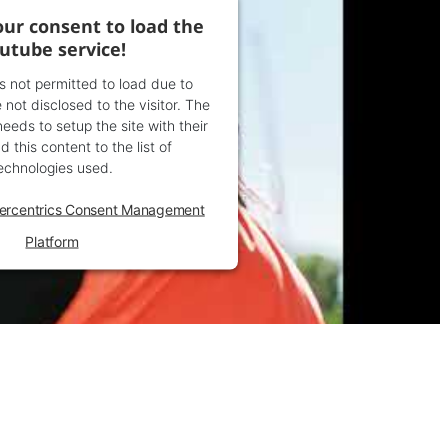
ur consent to load the
utube service!
is not permitted to load due to
 not disclosed to the visitor. The
eds to setup the site with their
 this content to the list of
echnologies used.
ercentrics Consent Management
Platform