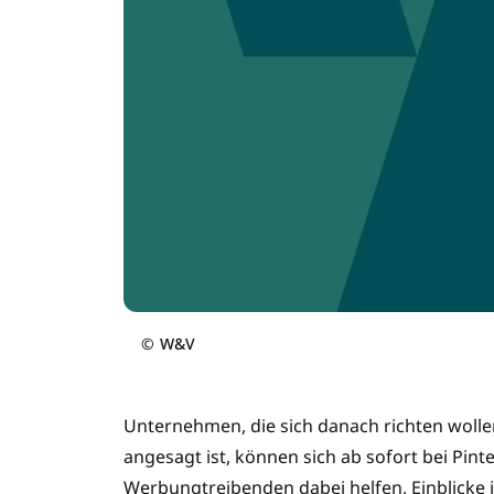
©
W&V
Unternehmen, die sich danach richten wolle
angesagt ist, können sich ab sofort bei Pint
Werbungtreibenden dabei helfen, Einblicke 