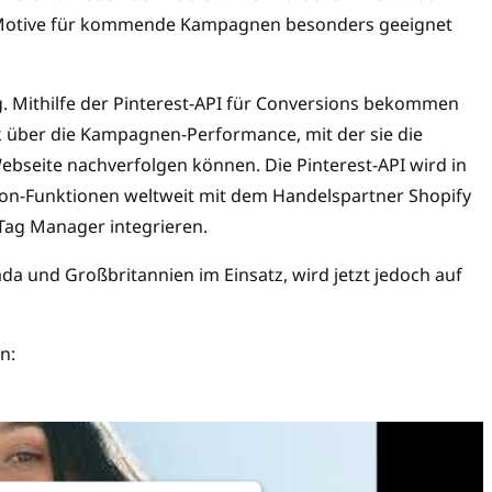
d Motive für kommende Kampagnen besonders geeignet
g. Mithilfe der Pinterest-API für Conversions bekommen
über die Kampagnen-Performance, mit der sie die
ebseite nachverfolgen können. Die Pinterest-API wird in
n-Funktionen weltweit mit dem Handelspartner Shopify
ag Manager integrieren.
da und Großbritannien im Einsatz, wird jetzt jedoch auf
n: