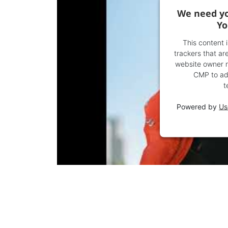
We need yo
Yo
This content 
trackers that are
website owner ne
CMP to add
t
Powered by
Us