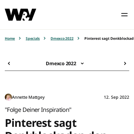
Home
Specials
Dmexco 2022
Pinterest sagt Denkblocka
Dmexco 2022
Annette Mattgey
12. Sep 2022
"Folge Deiner Inspiration"
Pinterest sagt