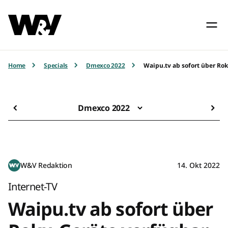
Home
Specials
Dmexco 2022
Waipu.tv ab sofort über Ro
Dmexco 2022
W&V Redaktion
14. Okt 2022
Internet-TV
Waipu.tv ab sofort über