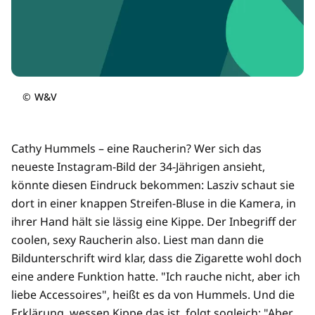
©
W&V
Cathy Hummels – eine Raucherin? Wer sich das
neueste Instagram-Bild der 34-Jährigen ansieht,
könnte diesen Eindruck bekommen: Lasziv schaut sie
dort in einer knappen Streifen-Bluse in die Kamera, in
ihrer Hand hält sie lässig eine Kippe. Der Inbegriff der
coolen, sexy Raucherin also. Liest man dann die
Bildunterschrift wird klar, dass die Zigarette wohl doch
eine andere Funktion hatte. "Ich rauche nicht, aber ich
liebe Accessoires", heißt es da von Hummels. Und die
Erklärung, wessen Kippe das ist, folgt sogleich: "Aber