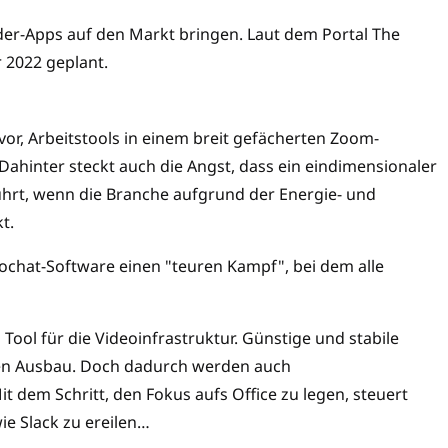
er-Apps auf den Markt bringen. Laut dem Portal The
r 2022 geplant.
vor, Arbeitstools in einem breit gefächerten Zoom-
ahinter steckt auch die Angst, dass ein eindimensionaler
hrt, wenn die Branche aufgrund der Energie- und
t.
ochat-Software einen "teuren Kampf", bei dem alle
 Tool für die Videoinfrastruktur. Günstige und stabile
n Ausbau. Doch dadurch werden auch
 dem Schritt, den Fokus aufs Office zu legen, steuert
ie Slack zu ereilen…