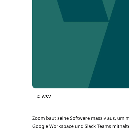
©
W&V
Zoom baut seine Software massiv aus, um mi
Google Workspace und Slack Teams mithalt