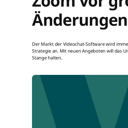
Zoom vor g
Änderungen
Der Markt der Videochat-Software wird immer
Strategie an. Mit neuen Angeboten will das 
Stange halten.