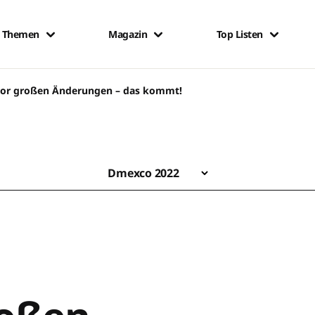
Themen
Magazin
Top Listen
or großen Änderungen – das kommt!
Dmexco 2022