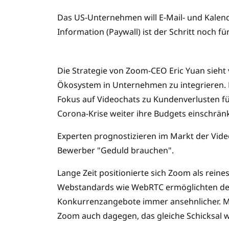
Das US-Unternehmen will E-Mail- und Kalend
Information (Paywall) ist der Schritt noch fü
Die Strategie von Zoom-CEO Eric Yuan sieht 
Ökosystem in Unternehmen zu integrieren. D
Fokus auf Videochats zu Kundenverlusten fü
Corona-Krise weiter ihre Budgets einschränk
Experten prognostizieren im Markt der Vide
Bewerber "Geduld brauchen".
Lange Zeit positionierte sich Zoom als reines
Webstandards wie WebRTC ermöglichten de
Konkurrenzangebote immer ansehnlicher. Mit
Zoom auch dagegen, das gleiche Schicksal w