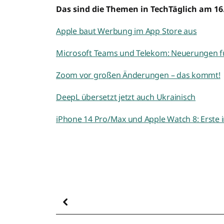
Das sind die Themen in TechTäglich am 16
Apple baut Werbung im App Store aus
Microsoft Teams und Telekom: Neuerungen 
Zoom vor großen Änderungen – das kommt!
DeepL übersetzt jetzt auch Ukrainisch
iPhone 14 Pro/Max und Apple Watch 8: Erste 