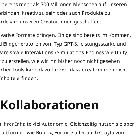
n bereits mehr als 700 Millionen Menschen auf unseren
erbinden, kreativ zu sein oder auch Produkte zu
urde von unseren Creator:innen geschaffen.
ovative Formate bringen. Einige sind bereits im Kommen,
und Bildgeneratoren vom Typ GPT-3, leistungsstarke und
re sowie Interaktions-/Simulations-Engines wie Unity.
zu erstellen, wie wir ihn bisher noch nicht gesehen
cher Tools kann dazu führen, dass Creator:innen nicht
Inhalte erfinden.
 Kollaborationen
ihrer Inhalte viel Autonomie. Gleichzeitig nutzen sie aber
attformen wie Roblox, Fortnite oder auch Crayta von