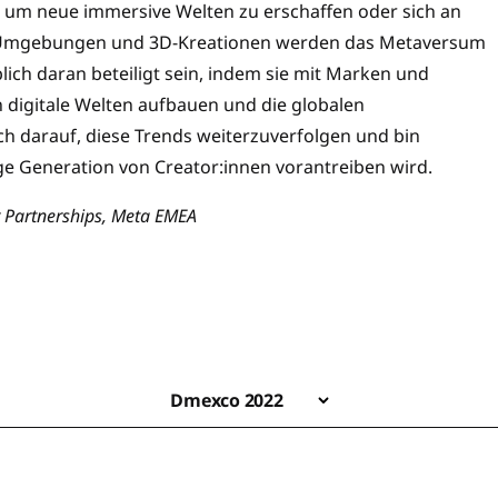
n, um neue immersive Welten zu erschaffen oder sich an
ve Umgebungen und 3D-Kreationen werden das Metaversum
ch daran beteiligt sein, indem sie mit Marken und
digitale Welten aufbauen und die globalen
ch darauf, diese Trends weiterzuverfolgen und bin
ge Generation von Creator:innen vorantreiben wird.
r Partnerships, Meta EMEA
Dmexco 2022