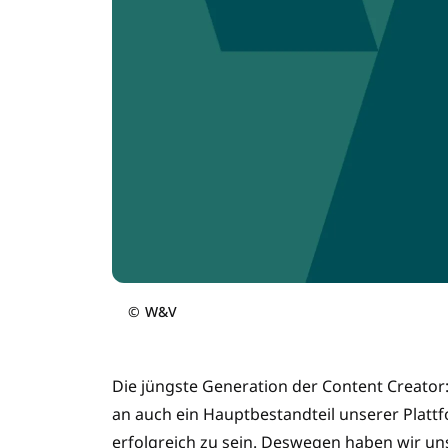
©
W&V
Die jüngste Generation der Content Creator
an auch ein Hauptbestandteil unserer Plattf
erfolgreich zu sein. Deswegen haben wir 