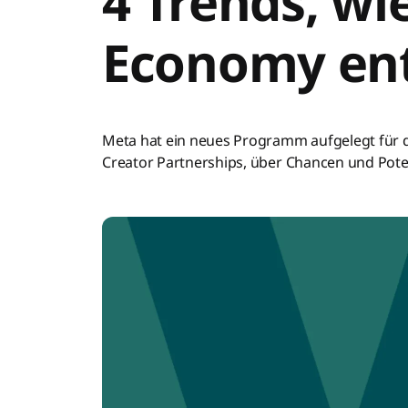
4 Trends, wi
Economy ent
Meta hat ein neues Programm aufgelegt für d
Creator Partnerships, über Chancen und Pote