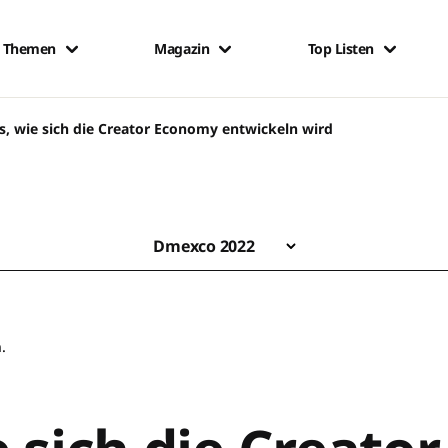
Themen
Magazin
Top Listen
s, wie sich die Creator Economy entwickeln wird
Dmexco 2022
.