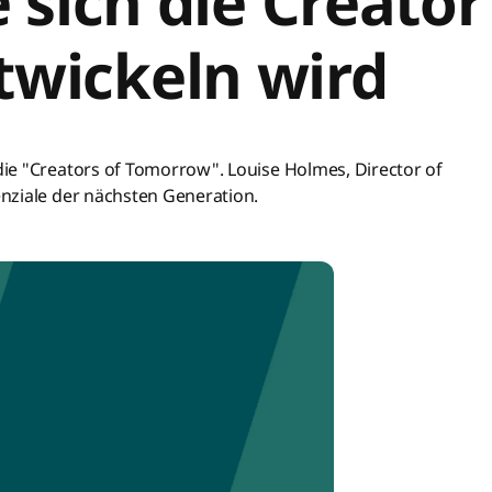
e sich die Creator
wickeln wird
ie "Creators of Tomorrow". Louise Holmes, Director of
nziale der nächsten Generation.