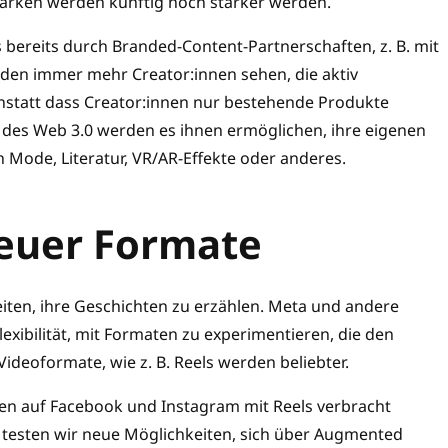
arken werden künftig noch stärker werden.
 bereits durch Branded-Content-Partnerschaften, z. B. mit
den immer mehr Creator:innen sehen, die aktiv
statt dass Creator:innen nur bestehende Produkte
 des Web 3.0 werden es ihnen ermöglichen, ihre eigenen
 Mode, Literatur, VR/AR-Effekte oder anderes.
euer Formate
ten, ihre Geschichten zu erzählen. Meta und andere
exibilität, mit Formaten zu experimentieren, die den
deoformate, wie z. B. Reels werden beliebter.
innen auf Facebook und Instagram mit Reels verbracht
testen wir neue Möglichkeiten, sich über Augmented