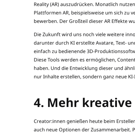
Reality (AR) auszudrücken. Monatlich nutze
Plattformen AR, beispielsweise um sich zu v
bewerben. Der Großteil dieser AR Effekte w
Die Zukunft wird uns noch viele weitere inn
darunter durch KI erstellte Avatare, Text- 
einfach zu bedienende 3D-Produktionssoftwa
Diese Tools werden es ermöglichen, Content 
haben. Und die Entwicklung dieser und ähnli
nur Inhalte erstellen, sondern ganz neue KI-
4. Mehr kreative
Creator:innen genießen heute beim Erstellen 
auch neue Optionen der Zusammenarbeit. Pl