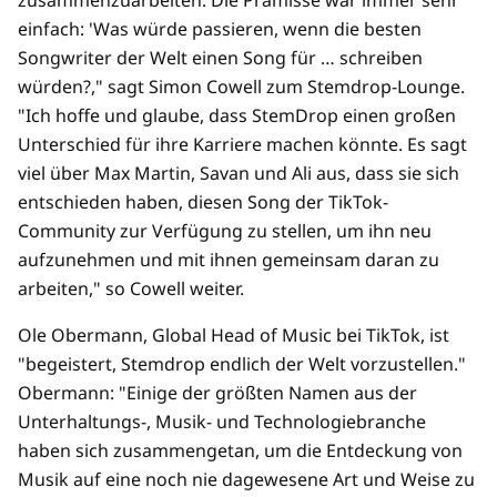
zusammenzuarbeiten. Die Prämisse war immer sehr
einfach: 'Was würde passieren, wenn die besten
Songwriter der Welt einen Song für … schreiben
würden?," sagt Simon Cowell zum Stemdrop-Lounge.
"Ich hoffe und glaube, dass StemDrop einen großen
Unterschied für ihre Karriere machen könnte. Es sagt
viel über Max Martin, Savan und Ali aus, dass sie sich
entschieden haben, diesen Song der TikTok-
Community zur Verfügung zu stellen, um ihn neu
aufzunehmen und mit ihnen gemeinsam daran zu
arbeiten," so Cowell weiter.
Ole Obermann, Global Head of Music bei TikTok, ist
"begeistert, Stemdrop endlich der Welt vorzustellen."
Obermann: "Einige der größten Namen aus der
Unterhaltungs-, Musik- und Technologiebranche
haben sich zusammengetan, um die Entdeckung von
Musik auf eine noch nie dagewesene Art und Weise zu