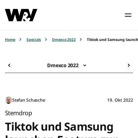
Home
Specials
Dmexco 2022
Tiktok und Samsung launch
Dmexco 2022
Stefan Schasche
19. Okt 2022
Stemdrop
Tiktok und Samsung