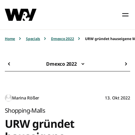
Home
Specials
Dmexco 2022
URW gründet hauseigene Me
Dmexco 2022
Marina Rößer
13. Okt 2022
Shopping-Malls
URW gründet