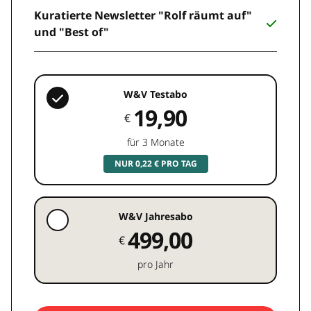
Kuratierte Newsletter "Rolf räumt auf"
und "Best of"
W&V Testabo
19,90
€
für 3 Monate
NUR 0,22 € PRO TAG
W&V Jahresabo
499,00
€
pro Jahr