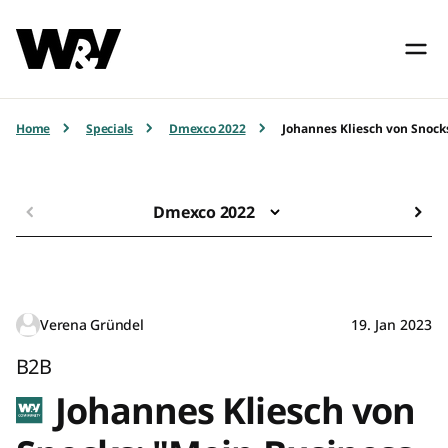
Home
Specials
Dmexco 2022
Johannes Kliesch von Snocks
Dmexco 2022
Verena Gründel
19. Jan 2023
B2B
Johannes Kliesch von