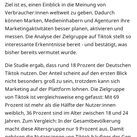
Ziel ist es, einen Einblick in die Meinung von
Verbraucher:innen weltweit zu geben. Dadurch
können Marken, Medieninhabern und Agenturen ihre
Marketingaktivitäten besser planen, aktivieren und
messen. Die Analyse der Zielgruppe auf Tiktok stellt so
interessante Erkenntnisse bereit - und bestätigt, was
bisher bereits vermutet wurde.
Die Studie ergab, dass rund 18 Prozent der Deutschen
Tiktok nutzen. Der Anteil scheint auf den ersten Blick
nicht besonders groß zu sein, trotzdem kann sich
Marketing auf der Plattform lohnen. Die Zielgruppe
von Tiktok ist vergleichsweise eng gefasst: Mit 69
Prozent ist mehr als die Hälfte der Nutzer:innen
weiblich, 36 Prozent sind im Alter zwischen 18 und 24
Jahren. Zum Vergleich: In der Gesamtbevölkerung
macht diese Altersgruppe nur 9 Prozent aus. Damit
gehören die Nutzer:innen von Tiktok häufiger der Gen