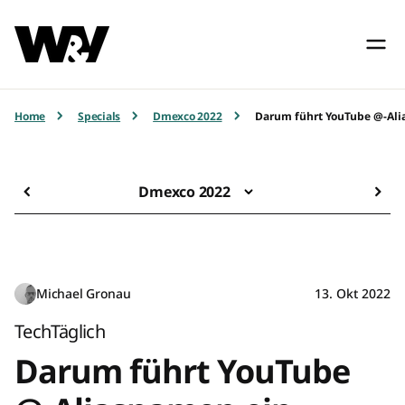
Home
Specials
Dmexco 2022
Darum führt YouTube @-Ali
Dmexco 2022
Michael Gronau
13. Okt 2022
TechTäglich
Darum führt YouTube