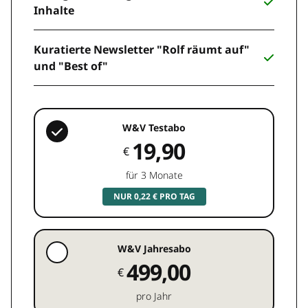
Inhalte
Kuratierte Newsletter "Rolf räumt auf"
und "Best of"
W&V Testabo
19,90
€
für 3 Monate
NUR 0,22 € PRO TAG
W&V Jahresabo
499,00
€
pro Jahr