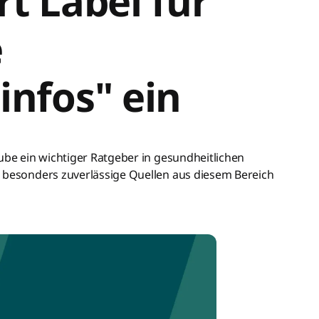
t Label für
e
infos" ein
ube ein wichtiger Ratgeber in gesundheitlichen
n besonders zuverlässige Quellen aus diesem Bereich