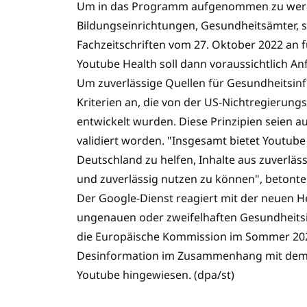
Um in das Programm aufgenommen zu werde
Bildungseinrichtungen, Gesundheitsämter, s
Fachzeitschriften vom 27. Oktober 2022 an
Youtube Health soll dann voraussichtlich An
Um zuverlässige Quellen für Gesundheitsin
Kriterien an, die von der US-Nichtregierun
entwickelt wurden. Diese Prinzipien seien
validiert worden. "Insgesamt bietet Youtub
Deutschland zu helfen, Inhalte aus zuverläs
und zuverlässig nutzen zu können", betont
Der Google-Dienst reagiert mit der neuen Hea
ungenauen oder zweifelhaften Gesundheitsin
die Europäische Kommission im Sommer 20
Desinformation im Zusammenhang mit dem 
Youtube hingewiesen. (dpa/st)