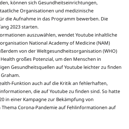
n, können sich Gesundheitseinrichtungen,
taatliche Organisationen und medizinische
 für die Aufnahme in das Programm bewerben. Die
fang 2023 starten.
formationen auszuwählen, wendet Youtube inhaltliche
gsorganisation National Academy of Medicine (NAM)
 außerdem von der Weltgesundheitsorganisation (WHO)
e Health großes Potenzial, um den Menschen in
sigen Gesundheitsquellen auf Youtube leichter zu finden
e Graham.
lth-Funktion auch auf die Kritik an fehlerhaften,
formationen, die auf Youtube zu finden sind. So hatte
20 in einer Kampagne zur Bekämpfung von
Thema Corona-Pandemie auf Fehlinformationen auf