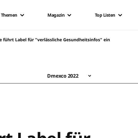
Themen
Magazin
Top Listen
 führt Label für "verlässliche Gesundheitsinfos" ein
Dmexco 2022