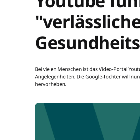
Youtube führ
"verlässlich
Gesundheits
Bei vielen Menschen ist das Video-Portal Yout
Angelegenheiten. Die Google-Tochter will nu
hervorheben.