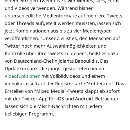
einem einzigen Tweet bis zu vier Memes, GIFs, Fotos
und Videos verwenden. Während bisher
unterschiedliche Medienformate auf mehrere Tweets
oder Threads aufgeteilt werden mussten, lassen sich
jetzt Kombinationen aus bis zu vier Medientypen
veröffentlichen. "Unser Ziel ist es, den Menschen auf
Twitter noch mehr Auswahlmöglichkeiten und
Kontrolle über ihre Tweets zu geben", heißt es dazu
von Deutschland-Chefin Jolanta Baboulidis. Das
Update ergänzt die jüngst gestarteten neuen
Videofunktionen
mit Vollbildvideos und einem
Videokarussell auf der Registerkarte "Entdecken". Das
Erstellen von "Mixed Media"-Tweets klappt ab sofort
mit der Twitter-App für iOS und Android. Betrachten
lassen sich die Misch-Nachrichten mit jedem
beliebigen Programm.