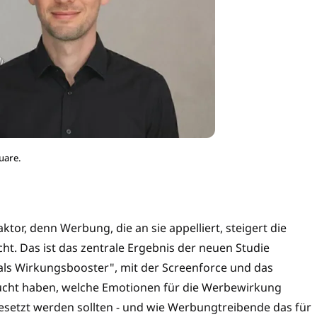
uare.
ktor, denn Werbung, die an sie appelliert, steigert die
ht. Das ist das zentrale Ergebnis der neuen Studie
als Wirkungsbooster", mit der Screenforce und das
ucht haben, welche Emotionen für die Werbewirkung
gesetzt werden sollten - und wie Werbungtreibende das für