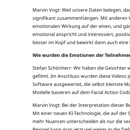
Marvin Vogt: Weil unsere Daten belegen, da
signifikant zusammenhängen. Mit anderen W
emotionalen Wirkung auf der einen, und gän
emotional anspricht und interessiert, positi
besser im Kopf und bewirkt dann auch eine 
Wie wurden die Emotionen der Teilnehmer
Stefan Schönherr: Wir haben die Gesichter
gefilmt. Im Anschluss wurden diese Videos 
Software ausgewertet, die selbst kleinste 
Modelle basieren auf dem Facial Action Cod
Marvin Vogt: Bei der Interpretation dieser B
Mit einer neuen KI-Technologie, die auf der
mehr Nuancen unterscheiden als nur die se
Beispiel kann man jetzt viel weiter in die Ti