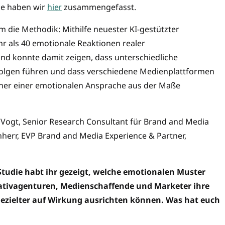
se haben wir
hier
zusammengefasst.
m die Methodik: Mithilfe neuester KI-gestützter
 als 40 emotionale Reaktionen realer
nd konnte damit zeigen, dass unterschiedliche
folgen führen und dass verschiedene Medienplattformen
einer einer emotionalen Ansprache aus der Maße
Vogt, Senior Research Consultant für Brand and Media
nherr, EVP Brand and Media Experience & Partner,
Studie habt ihr gezeigt, welche emotionalen Muster
tivagenturen, Medienschaffende und Marketer ihre
gezielter auf Wirkung ausrichten können. Was hat euch