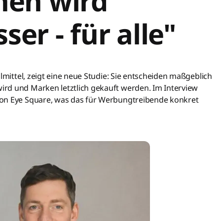
nen wird
er - für alle"
lmittel, zeigt eine neue Studie: Sie entscheiden maßgeblich
rd und Marken letztlich gekauft werden. Im Interview
von Eye Square, was das für Werbungtreibende konkret