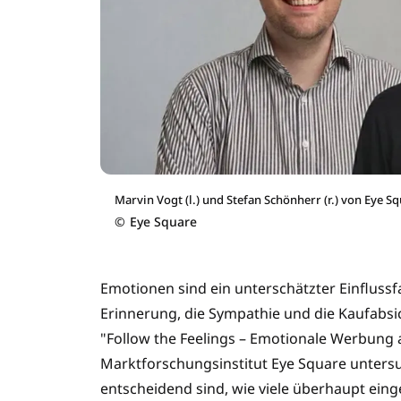
Marvin Vogt (l.) und Stefan Schönherr (r.) von Eye Sq
©
Eye Square
Emotionen sind ein unterschätzter Einflussfa
Erinnerung, die Sympathie und die Kaufabsic
"Follow the Feelings – Emotionale Werbung 
Marktforschungsinstitut Eye Square unters
entscheidend sind, wie viele überhaupt ein