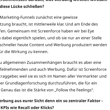
 diese Lücke schließen?
Marketing-Funnels zunächst eine gewisse
zung braucht, ist mittlerweile klar. Und am Ende des
fen. Gemeinsam mit Screenforce haben wir bei Eye
dabei eigentlich spielen, und ob sie nur an einer Stelle
Je schneller heute Content und Werbung produziert werden
für die Wirkung zu kennen.
 zu allgemeinen Zusammenhängen braucht es aber eine
Teilnehmenden und auch Werbung. Dafür ist Screenforce
uftraggeber, weil sie es sich im Namen aller Vermarkter und
 der Grundlagenforschung durchzuführen, die für ein
enau das ist die Stärke von „Follow the Feelings“.
bung aus eurer Sicht denn ein so zentraler Faktor -
KPIs wie Recall oder Klicks?