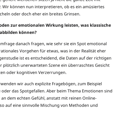
Wir können nun interpretieren, ob es ein amüsiertes
cheln oder doch eher ein breites Grinsen.
den zur emotionalen Wirkung leisten, was klassische
 abbilden können?
frage danach fragen, wie sehr sie ein Spot emotional
r rationales Vorgehen für etwas, was in der Realität eher
agenstudie ist es entscheidend, die Daten auf der richtigen
r plötzlich unerwarteten Szene ein überraschtes Gesicht
ten oder kognitiven Verzerrungen.
rwenden wir auch explizite Fragebögen, zum Beispiel
e oder das Spotgefallen. Aber beim Thema Emotionen sind
 an dem echten Gefühl, anstatt mit reinen Online-
lso auf eine sinnvolle Mischung von Methoden und