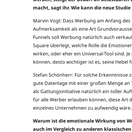
macht, sagt ihr. Wie kann die neue Studie
Marvin Vogt: Dass Werbung am Anfang des 
Aufmerksamkeit als eine Art Grundvorausset
Funnels soll Werbung natürlich auch verkau
Square überlegt, welche Rolle die Emotionen 
wirken, oder eher ein Universal-Tool sind. 
können, desto wichtiger ist es, seine Hebel 
Stefan Schönherr: Für solche Erkenntnisse
gute Datenlage mit einer großen Menge an 
als Gattungsinitiative natürlich ein toller A
für alle Werber erlauben können, diese Art
einzelnes Unternehmen zu aufwendig wäre. G
Warum ist die emotionale Wirkung von Wer
auch im Vergleich zu anderen klassischen 