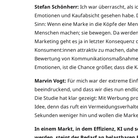
Stefan Schönherr:
Ich war überrascht, als 
Emotionen und Kaufabsicht gesehen habe. Das
Sinn: Wenn eine Marke in die Köpfe der Men
Menschen machen; sie bewegen. Da werden 
Marketing geht es ja in letzter Konsequenz
Konsument:innen attraktiv zu machen, dahe
Bewertung von Kommunikationsmaßnahmen. 
Emotionen, ist die Chance größer, dass die
Marvin Vogt:
Für mich war der extreme Einf
beeindruckend, und dass wir dies nun endli
Die Studie hat klar gezeigt: Mit Werbung pro
Idee, denn das ruft ein Vermeidungsverhalt
Sekunden weniger hin und wollen die Marke 
In einem Markt, in dem Effizienz, KI un
werden, steigt der Bedarf an belastbare