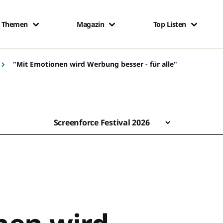
Themen
Magazin
Top Listen
"Mit Emotionen wird Werbung besser - für alle"
Screenforce Festival 2026