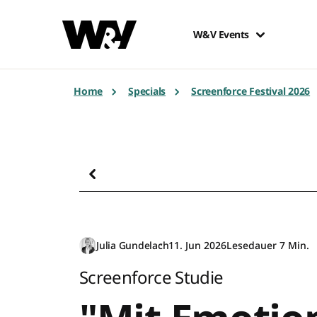
W&V Events
Home
Specials
Screenforce Festival 2026
Julia Gundelach
11. Jun 2026
Lesedauer 7 Min.
Screenforce Studie