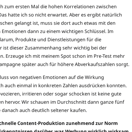
ich zum ersten Mal die hohen Korrelationen zwischen
 hatte ich so nicht erwartet. Aber es ergibt natürlich
schen gelangt ist, muss sie dort auch etwas mit den
Emotionen dann zu einem wichtigen Schlüssel. Im
 darum, Produkte und Dienstleistungen für die
r ist dieser Zusammenhang sehr wichtig bei der
Erzeuge ich mit meinem Spot schon im Pre-Test mehr
 Kampagne später auch für höhere Abverkaufszahlen sorgt.
luss von negativen Emotionen auf die Wirkung
ch auch einmal in konkreten Zahlen ausdrücken konnten.
vozieren, irritieren oder sogar schocken ist keine gute
en hervor. Wir schauen im Durchschnitt dann ganze fünf
danach auch deutlich seltener kaufen.
d schnelle Content-Produktion zunehmend zur Norm
n Erkenntnissen darüber, was Werbung wirklich wirksam