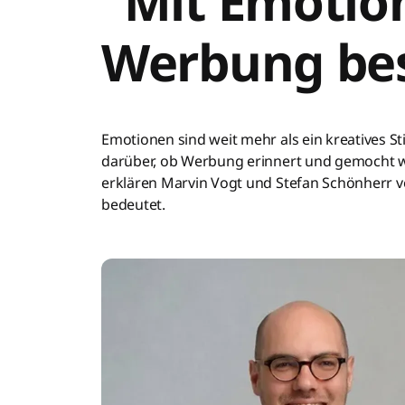
"Mit Emotio
Werbung bess
Emotionen sind weit mehr als ein kreatives Sti
darüber, ob Werbung erinnert und gemocht wi
erklären Marvin Vogt und Stefan Schönherr 
bedeutet.