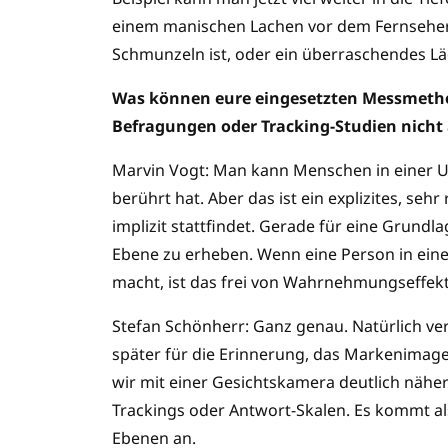
einem manischen Lachen vor dem Fernseher. 
Schmunzeln ist, oder ein überraschendes Lä
Was können eure eingesetzten Messmetho
Befragungen oder Tracking-Studien nicht
Marvin Vogt: Man kann Menschen in einer Um
berührt hat. Aber das ist ein explizites, seh
implizit stattfindet. Gerade für eine Grundl
Ebene zu erheben. Wenn eine Person in eine
macht, ist das frei von Wahrnehmungseffek
Stefan Schönherr: Ganz genau. Natürlich ve
später für die Erinnerung, das Markenimag
wir mit einer Gesichtskamera deutlich näher
Trackings oder Antwort-Skalen. Es kommt a
Ebenen an.